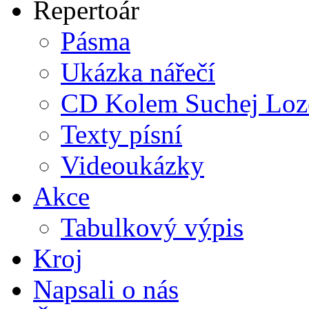
Repertoár
Pásma
Ukázka nářečí
CD Kolem Suchej Loz
Texty písní
Videoukázky
Akce
Tabulkový výpis
Kroj
Napsali o nás