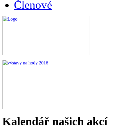
Členové
Kalendář
našich akcí