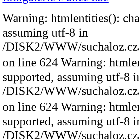
Warning: htmlentities(): ch
assuming utf-8 in
/DISK2/WWW/suchaloz.cz/pl
on line 624 Warning: htmlen
supported, assuming utf-8 i
/DISK2/WWW/suchaloz.cz/pl
on line 624 Warning: htmlen
supported, assuming utf-8 i
/DISK2/WWW/suchaloz.cz/pl