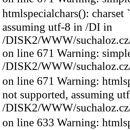
htmlspecialchars(): charset
assuming utf-8 in /DI in
/DISK2/WWW/suchaloz.cz/p
on line 671 Warning: simple
/DISK2/WWW/suchaloz.cz/p
on line 671 Warning: htmlsp
not supported, assuming utf
/DISK2/WWW/suchaloz.cz/plk
on line 633 Warning: htmlsp