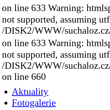
on line 633 Warning: htmlsp
not supported, assuming utf
/DISK2/WWW/suchaloz.cz/plk
on line 633 Warning: htmlsp
not supported, assuming utf
/DISK2/WWW/suchaloz.cz/plk
on line 660
Aktuality
Fotogalerie