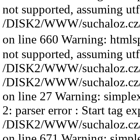
not supported, assuming utf
/DISK2/WWW/suchaloz.cz/plk
on line 660 Warning: htmlsp
not supported, assuming utf
/DISK2/WWW/suchaloz.cz/p
/DISK2/WWW/suchaloz.cz/p
on line 27 Warning: simplex
2: parser error : Start tag e
/DISK2/WWW/suchaloz.cz/p
on line 671 Warning: simpl