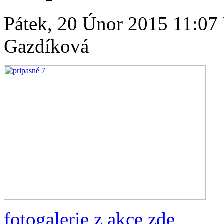
Pátek, 20 Únor 2015 11:07
Gazdíková
fotogalerie z akce zde