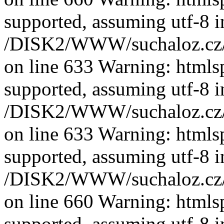
supported, assuming utf-8 i
/DISK2/WWW/suchaloz.cz/plk
on line 633 Warning: htmlspe
supported, assuming utf-8 i
/DISK2/WWW/suchaloz.cz/plk
on line 633 Warning: htmlspe
supported, assuming utf-8 i
/DISK2/WWW/suchaloz.cz/plk
on line 660 Warning: htmlspe
supported, assuming utf-8 i