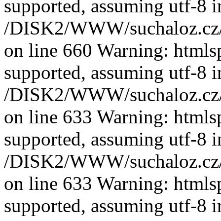
supported, assuming utf-8 i
/DISK2/WWW/suchaloz.cz/plk
on line 660 Warning: htmlspe
supported, assuming utf-8 i
/DISK2/WWW/suchaloz.cz/plk
on line 633 Warning: htmlspe
supported, assuming utf-8 i
/DISK2/WWW/suchaloz.cz/plk
on line 633 Warning: htmlspe
supported, assuming utf-8 i