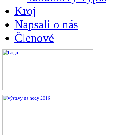
Kroj
Napsali o nás
Členové