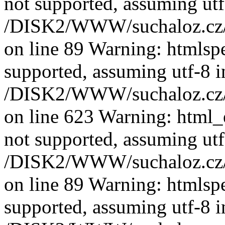
not supported, assuming utf
/DISK2/WWW/suchaloz.cz/pl
on line 89 Warning: htmlspec
supported, assuming utf-8 i
/DISK2/WWW/suchaloz.cz/pl
on line 623 Warning: html_e
not supported, assuming utf
/DISK2/WWW/suchaloz.cz/pl
on line 89 Warning: htmlspec
supported, assuming utf-8 i