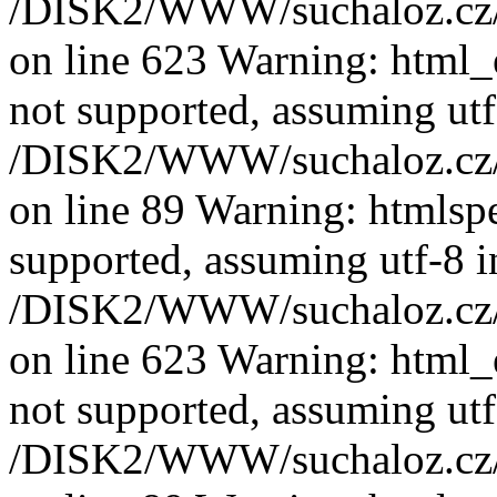
/DISK2/WWW/suchaloz.cz/pl
on line 623 Warning: html_e
not supported, assuming utf
/DISK2/WWW/suchaloz.cz/pl
on line 89 Warning: htmlspec
supported, assuming utf-8 i
/DISK2/WWW/suchaloz.cz/pl
on line 623 Warning: html_e
not supported, assuming utf
/DISK2/WWW/suchaloz.cz/pl