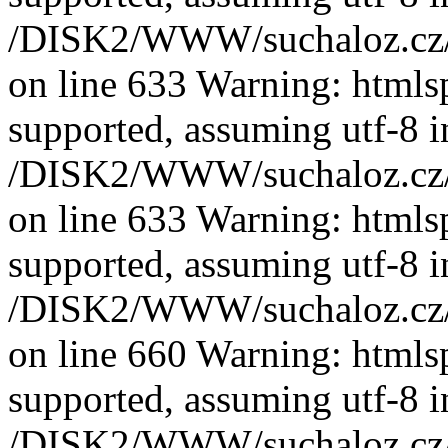
/DISK2/WWW/suchaloz.cz/plk
on line 633 Warning: htmlspe
supported, assuming utf-8 i
/DISK2/WWW/suchaloz.cz/plk
on line 633 Warning: htmlspe
supported, assuming utf-8 i
/DISK2/WWW/suchaloz.cz/plk
on line 660 Warning: htmlspe
supported, assuming utf-8 i
/DISK2/WWW/suchaloz.cz/plk