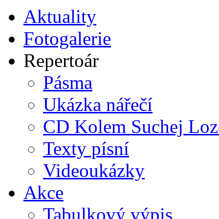
Aktuality
Fotogalerie
Repertoár
Pásma
Ukázka nářečí
CD Kolem Suchej Loz
Texty písní
Videoukázky
Akce
Tabulkový výpis