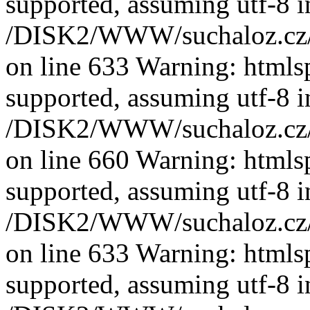
supported, assuming utf-8 i
/DISK2/WWW/suchaloz.cz/plk
on line 633 Warning: htmlspe
supported, assuming utf-8 i
/DISK2/WWW/suchaloz.cz/plk
on line 660 Warning: htmlspe
supported, assuming utf-8 i
/DISK2/WWW/suchaloz.cz/plk
on line 633 Warning: htmlspe
supported, assuming utf-8 i