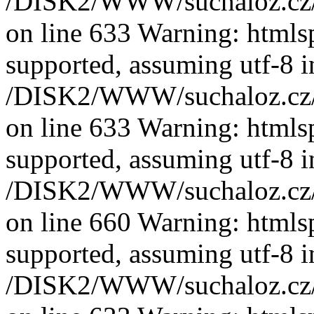
/DISK2/WWW/suchaloz.cz/plk
on line 633 Warning: htmlspe
supported, assuming utf-8 i
/DISK2/WWW/suchaloz.cz/plk
on line 633 Warning: htmlspe
supported, assuming utf-8 i
/DISK2/WWW/suchaloz.cz/plk
on line 660 Warning: htmlspe
supported, assuming utf-8 i
/DISK2/WWW/suchaloz.cz/plk