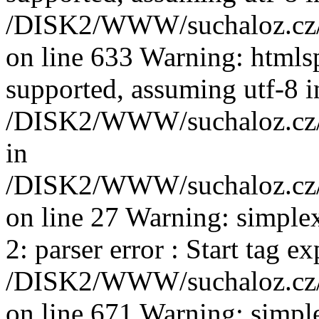
/DISK2/WWW/suchaloz.cz/plk
on line 633 Warning: htmlspe
supported, assuming utf-8 i
/DISK2/WWW/suchaloz.cz/pl
in
/DISK2/WWW/suchaloz.cz/p
on line 27 Warning: simplex
2: parser error : Start tag e
/DISK2/WWW/suchaloz.cz/p
on line 671 Warning: simpl