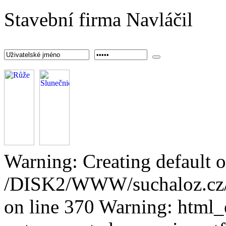
Stavební firma Navláčil
Warning: Creating default o
/DISK2/WWW/suchaloz.cz/pl
on line 370 Warning: html_e