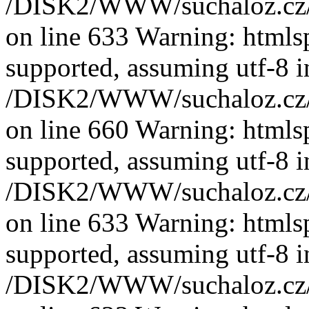
/DISK2/WWW/suchaloz.cz/plk
on line 633 Warning: htmlspe
supported, assuming utf-8 i
/DISK2/WWW/suchaloz.cz/plk
on line 660 Warning: htmlspe
supported, assuming utf-8 i
/DISK2/WWW/suchaloz.cz/plk
on line 633 Warning: htmlspe
supported, assuming utf-8 i
/DISK2/WWW/suchaloz.cz/plk