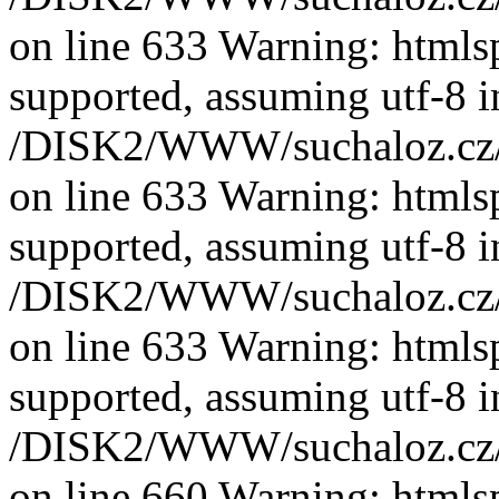
on line 633 Warning: htmlspe
supported, assuming utf-8 i
/DISK2/WWW/suchaloz.cz/plk
on line 633 Warning: htmlspe
supported, assuming utf-8 i
/DISK2/WWW/suchaloz.cz/plk
on line 633 Warning: htmlspe
supported, assuming utf-8 i
/DISK2/WWW/suchaloz.cz/plk
on line 660 Warning: htmlspe