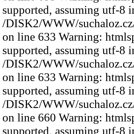
supported, assuming utf-8 i
/DISK2/WWW/suchaloz.cz/plk
on line 633 Warning: htmlspe
supported, assuming utf-8 i
/DISK2/WWW/suchaloz.cz/plk
on line 633 Warning: htmlspe
supported, assuming utf-8 i
/DISK2/WWW/suchaloz.cz/plk
on line 660 Warning: htmlspe
supported, assuming utf-8 i