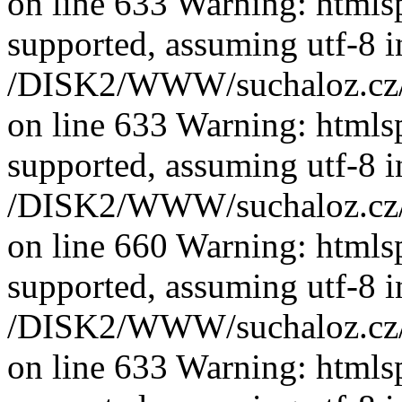
on line 633 Warning: htmlspe
supported, assuming utf-8 i
/DISK2/WWW/suchaloz.cz/plk
on line 633 Warning: htmlspe
supported, assuming utf-8 i
/DISK2/WWW/suchaloz.cz/plk
on line 660 Warning: htmlspe
supported, assuming utf-8 i
/DISK2/WWW/suchaloz.cz/plk
on line 633 Warning: htmlspe