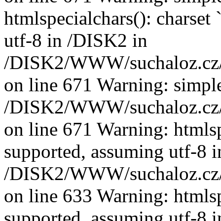
htmlspecialchars(): charset 
utf-8 in /DISK2 in
/DISK2/WWW/suchaloz.cz/p
on line 671 Warning: simple
/DISK2/WWW/suchaloz.cz/p
on line 671 Warning: htmlspe
supported, assuming utf-8 i
/DISK2/WWW/suchaloz.cz/plk
on line 633 Warning: htmlspe
supported, assuming utf-8 i