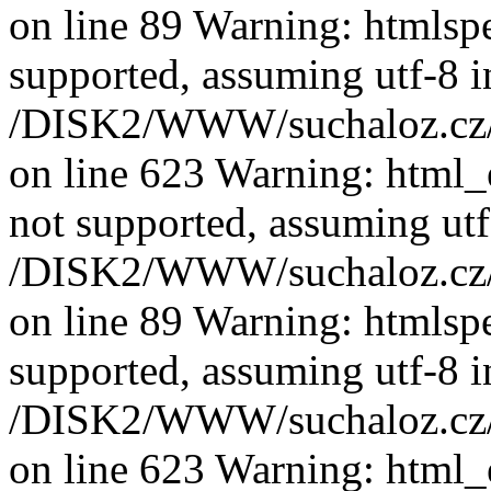
on line 89 Warning: htmlspec
supported, assuming utf-8 i
/DISK2/WWW/suchaloz.cz/pl
on line 623 Warning: html_e
not supported, assuming utf
/DISK2/WWW/suchaloz.cz/pl
on line 89 Warning: htmlspec
supported, assuming utf-8 i
/DISK2/WWW/suchaloz.cz/pl
on line 623 Warning: html_e