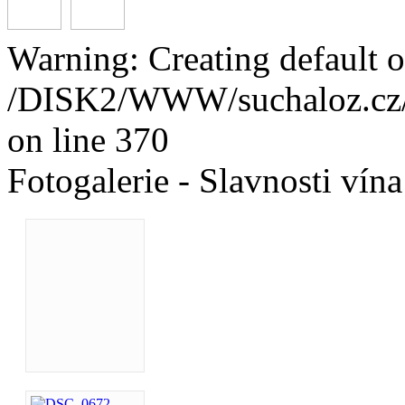
Warning: Creating default o
/DISK2/WWW/suchaloz.cz/pl
on line 370
Fotogalerie - Slavnosti vína