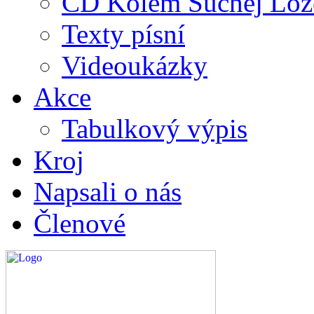
CD Kolem Suchej Loz
Texty písní
Videoukázky
Akce
Tabulkový výpis
Kroj
Napsali o nás
Členové