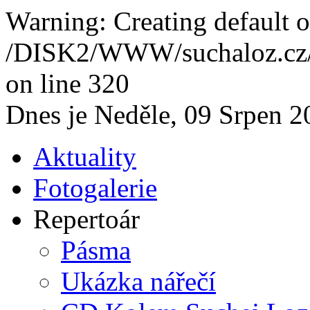
Warning: Creating default o
/DISK2/WWW/suchaloz.cz/p
on line 320
Dnes je Neděle, 09 Srpen 2
Aktuality
Fotogalerie
Repertoár
Pásma
Ukázka nářečí